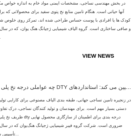
در بخش مهندسی نساجی، مشخصات ایمنی مواد خام به اندازه خواص مک
آنها حیاتی است. هنگام تامین منابع نخ پتوی سفید برای محصولاتی که برا
کودک ها یا افرادی با پوست حساس طراحی شده اند، تمرکز روی خلوص شی
در
VIEW NEWS
چه عواملی درجه نخ پلی استر DTY را تعیین می کند: استانداردهای...
در زنجیره تامین نساجی جهانی، طبقه بندی الیاف مصنوعی برای کارایی تولید 
دستی بسیار مهم است. برای مهندسان و تولید کنندگان نساجی، درک تفاو
ظریف نخ پلی استر dty درجه بندی برای اطمینان ا
تأسیس شد، در...