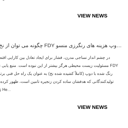
VIEW NEWS
چگونه می توان از نخ های FDY رنگرزی دوپ هزینه های رنگرزی منسو...
در چشم انداز نساجی مدرن، فشار برای ایجاد تعادل بین کارایی اقتص
مسئولیت زیست محیطی هرگز بیشتر از این نبوده است. منبع یابی نخ ها
رنگ شده با دوپ (کاملاً کشیده شده نخ) به عنوان یک راه حل فنی برتر
تولیدکنندگانی که هدفشان ساده کردن زنجیره تامین است، ظهور کرده
ژجیانگ He...
VIEW NEWS