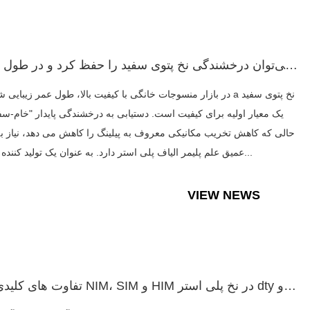
چگونه می‌توان درخشندگی نخ پتوی سفید را حفظ کرد و در طول زمان...
در بازار منسوجات خانگی با کیفیت بالا، طول عمر زیبایی شناختی a نخ پت
یک معیار اولیه برای کیفیت است. دستیابی به درخشندگی پایدار "خام-سفی
حالی که کاهش تخریب مکانیکی معروف به پیلینگ را کاهش می دهد، نیاز ب
عمیق علم پلیمر الیاف پلی استر دارد. به عنوان یک تولید کننده پیشرو...
VIEW NEWS
تفاوت های کلیدی بین NIM، SIM و HIM در نخ پلی استر dty چیست و...