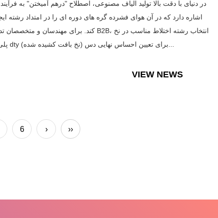
در دنیای با دقت بالا تولید الیاف مصنوعی، اصطلاح "درهم آمیختن" به فرآین
اشاره دارد که در آن هوای فشرده گره های دوره ای را در امتداد رشته ایج
کند. برای مهندسان و متخصصان تدارکات B2B، انتخاب رشته اختلاط 
پلی استر dty (نخ بافت کشیده شده) برای تعیین احساس نهایی دس...
VIEW NEWS
6
›
››