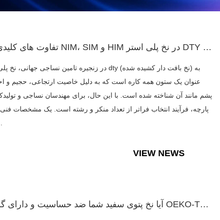
تفاوت های کلیدی بین NIM، SIM و HIM در نخ پلی استر DTY چیست و...
در زنجیره تامین نساجی جهانی، نخ پلی استر dty (نخ بافت دار کشی
عنوان یک ستون همه کاره است که به دلیل خاصیت ارتجاعی، حجیم و 
پشم مانند آن شناخته شده است. با این حال، برای مهندسان نساجی و تولیدکن
پارچه، فرآیند انتخاب فراتر از تعداد منکر و رشته است. یک مشخصات فنی 
درجه
VIEW NEWS
آیا نخ پتوی سفید شما ضد حساسیت و دارای گواهی OEKO-TEX برای پ...