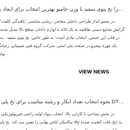
چرا نخ پتوی سفید با وزن جامبو بهترین انتخاب برای ایجاد یک پر...
در چشم انداز طراحی داخلی معاصر، زیبایی شناسی "بافندگی کلفت" 
گرایش صنایع دستی طاقچه به یک اثاثه یا لوازم داخلی سطح بالا تبدیل شده
در قلب این جنبش، انتخاب مادی است: به طور خاص، نخ پتوی سفید . به 
یک چهره پیشرو در صنعت پلی استر، شرکت گروه فیبر شیمیایی ژجیان
یوان، با م...
VIEW NEWS
نحوه انتخاب تعداد انکار و رشته مناسب برای نخ پلی استر DTY در...
در بخش نساجی با کارایی بالا، انتخاب مواد اولیه راحتی فیزیولوژیکی 
مکانیکی لباس نهایی را تعیین می کند. نخ پلی استر dty (نخ بافت کشید