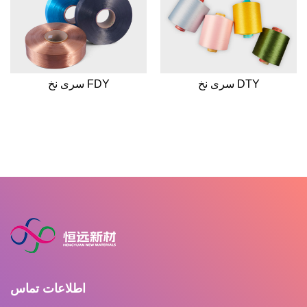
سری نخ DTY
سری نخ FDY
اطلاعات تماس