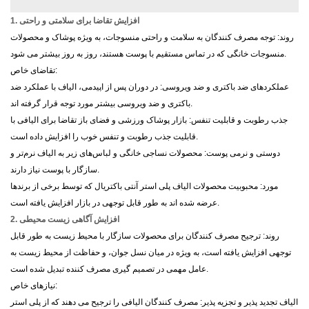
1. افزایش تقاضا برای سلامتی و راحتی
روند: توجه مصرف کنندگان به سلامت و راحتی منسوجات، به ویژه پوشاک و محصولات
منسوجات خانگی که در تماس مستقیم با پوست هستند، روز به روز بیشتر می شود.
تقاضای خاص:
عملکردهای ضد باکتری و ضد ویروسی: در دوران پس از اپیدمی، الیاف با عملکرد ضد
باکتری و ضد ویروسی بیشتر مورد توجه قرار گرفته اند.
جذب رطوبت و قابلیت تنفس: بازار پوشاک ورزشی و فضای باز تقاضا برای الیافی با
قابلیت جذب رطوبت و تنفس خوب را افزایش داده است.
دوستی و نرمی پوست: محصولات نساجی خانگی و لباس‌های زیر به الیاف نرم‌تر و
سازگار با پوست نیاز دارند.
مورد: محبوبیت محصولات الیاف پلی استر آنتی باکتریال که توسط برخی از برندها
عرضه شده اند به طور قابل توجهی در بازار افزایش یافته است.
2. افزایش آگاهی زیست محیطی
روند: ترجیح مصرف کنندگان برای محصولات سازگار با محیط زیست به طور قابل
توجهی افزایش یافته است، به ویژه در میان نسل جوان، و حفاظت از محیط زیست به
عامل مهمی در تصمیم گیری مصرف کننده تبدیل شده است.
نیازهای خاص:
الیاف تجدید پذیر و تجزیه پذیر: مصرف کنندگان الیافی را ترجیح می دهند که از پلی استر