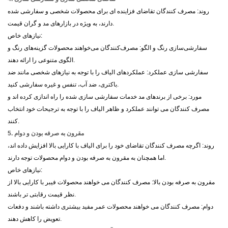
روند: مصرف کنندگان تقاضای فزاینده ای برای محصولات شخصی و سفارشی شده
دارند، به ویژه در بازارهای مد و گران قیمت.
نیازهای خاص:
سفارشی‌سازی رنگ و الگو: مصرف‌کنندگان می‌خواهند محصولات گزینه‌های رنگ و
الگوی متنوعی را ارائه دهند.
سفارشی سازی عملکرد: عملکردهای الیاف را با توجه به نیازهای شخصی مانند ضد
باکتری، ضد آب، تنفس و غیره سفارشی کنید.
مورد: برخی از برندهای مد خدمات سفارشی سازی شده را راه اندازی کرده اند و
مصرف کنندگان می توانند عملکرد و ظاهر الیاف را با توجه به ترجیحات خود انتخاب
کنند.
5. مقرون به صرفه بودن و دوام
روند: اگرچه مصرف کنندگان تقاضای خود را برای الیاف با کارایی بالا افزایش داده اند،
اما همچنان به مقرون به صرفه بودن و دوام محصولات توجه دارند.
نیازهای خاص:
مقرون به صرفه بودن بالا: مصرف کنندگان می خواهند محصولات فیبر با کارایی بالا از
نظر قیمت رقابتی تر باشند.
دوام: مصرف کنندگان می خواهند محصولات عمر مفید بیشتری داشته باشند و دفعات
تعویض را کاهش دهند.