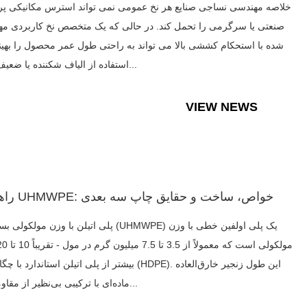
خلاصه مهندسی نساجی صنایع هر نخ عمومی نمی تواند استرس مکانیکی پ
صنعتی یا سرگرمی را تحمل کند. در حالی که یک متخصص نخ کاربردی م
شده با استحکام کششی بالا می تواند به راحتی طول عمر محصول را بهینه
استفاده از الیاف شکننده یا ضعیف برای...
VIEW NEWS
راهنمای UHMWPE: خواص، ساخت و حقایق چاپ سه بعدی
پلی اتیلن با وزن مولکولی بسیار بالا (UHMWPE) یک پلی اولفی
بیشتر از پلی اتیلن استاندارد با چگالی بالا (HDPE). این طول زنجیر 
ماده‌ای با ترکیبی بی‌نظیر از مقاومت در...