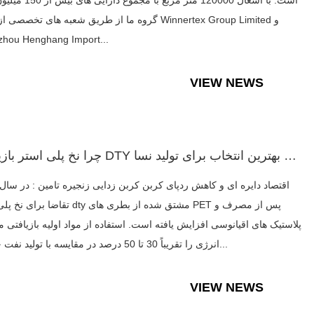
است. با اشغال 120000 متر مربع با مجم
گروه ما از طریق شعبه های تخصصی از جمله tex Group Limited
hou Henghang Import...
VIEW NEWS
چرا نخ پلی استر بازیافتی DTY به بهترین انتخاب برای تولید نسا...
تقاضا برای نخ پلی استر dty مشتق شده از بطری های
پلاستیک های اقیانوسی افزایش یافته است. استفاده از مواد اولیه بازیافتی
انرژی را تقریباً 30 تا 50 درصد در مقایسه با تولید نفت خام ک...
VIEW NEWS