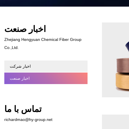
اخبار صنعت
Zhejiang Hengyuan Chemical Fiber Group
Co.,Ltd.
اخبار شرکت
اخبار صنعت
تماس با ما
richardmao@hy-group.net